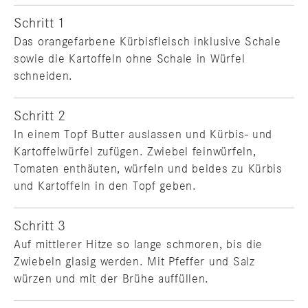
Schritt 1
Das orangefarbene Kürbisfleisch inklusive Schale
sowie die Kartoffeln ohne Schale in Würfel
schneiden.
Schritt 2
In einem Topf Butter auslassen und Kürbis- und
Kartoffelwürfel zufügen. Zwiebel feinwürfeln,
Tomaten enthäuten, würfeln und beides zu Kürbis
und Kartoffeln in den Topf geben.
Schritt 3
Auf mittlerer Hitze so lange schmoren, bis die
Zwiebeln glasig werden. Mit Pfeffer und Salz
würzen und mit der Brühe auffüllen.