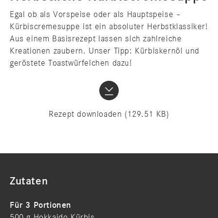
Egal ob als Vorspeise oder als Hauptspeise –
Kürbiscremesuppe ist ein absoluter Herbstklassiker!
Aus einem Basisrezept lassen sich zahlreiche
Kreationen zaubern. Unser Tipp: Kürbiskernöl und
geröstete Toastwürfelchen dazu!
Rezept downloaden
(129.51 KB)
Zutaten
Für 3 Portionen
500 g Hokkaido Kürbis